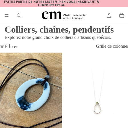
FAITES PARTIE DE NOTRE LISTE VIP EN VOUS INSCRIVANT À
FAITES PARTIE DE NOTRE LISTE VIP EN VOUS INSCRIVANT À
L'INFOLETTRE ➡️
L'INFOLETTRE ➡️
Colliers, chaînes, pendentifs
Explorez notre grand choix de colliers d'artisans québécois.
Filtrer
Grille de colonne