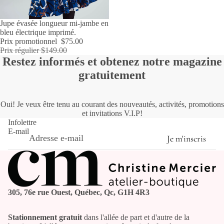
PROMOTION
Jupe évasée longueur mi-jambe en
bleu électrique imprimé.
Prix promotionnel
$75.00
Prix régulier
$149.00
Restez informés et obtenez notre magazine
gratuitement
Oui! Je veux être tenu au courant des nouveautés, activités, promotions
et invitations V.I.P!
Infolettre
E-mail
Je m'inscris
305, 76e rue Ouest, Québec, Qc, G1H 4R3
Stationnement gratuit
dans l'allée de part et d'autre de la