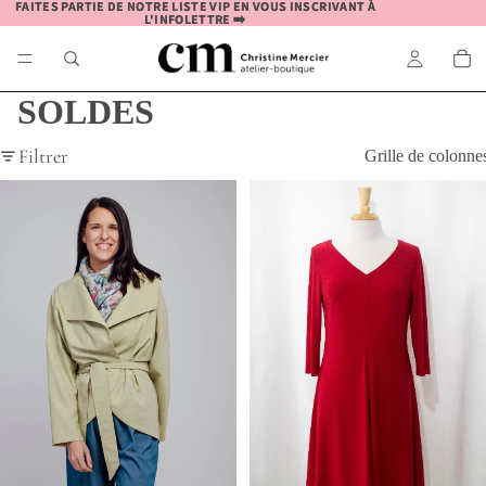
FAITES PARTIE DE NOTRE LISTE VIP EN VOUS INSCRIVANT À
FAITES PARTIE DE NOTRE LISTE VIP EN VOUS INSCRIVANT À
L'INFOLETTRE ➡️
L'INFOLETTRE ➡️
SOLDES
Filtrer
Grille de colonne