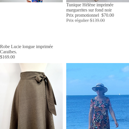
PROMOTION
Tunique Hélène imprimée
marguerites sur fond noir
Prix promotionnel
$70.00
Prix régulier
$139.00
ÉPUISÉ
Robe Lucie longue imprimée
Caraïbes.
$169.00