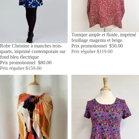
PROMOTION
Tunique ample et fluide, imprimé
feuillage magenta et beige.
PROMOTION
Robe Christine à manches trois-
Prix promotionnel
$50.00
quarts, imprimé contemporain sur
Prix régulier
$119.00
fond bleu électrique
Prix promotionnel
$80.00
Prix régulier
$159.00