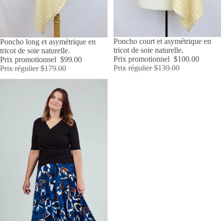
ÉPUISÉ
Poncho court et asymétrique en
PROMOTION
Poncho long et asymétrique en
tricot de soie naturelle.
tricot de soie naturelle.
Prix promotionnel
$100.00
Prix promotionnel
$99.00
Prix régulier
$139.00
Prix régulier
$179.00