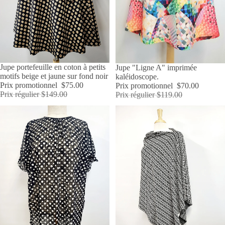
ÉPUISÉ
Jupe portefeuille en coton à petits
PROMOTION
Jupe "Ligne A" imprimée
motifs beige et jaune sur fond noir
kaléidoscope.
Prix promotionnel
$75.00
Prix promotionnel
$70.00
Prix régulier
$149.00
Prix régulier
$119.00