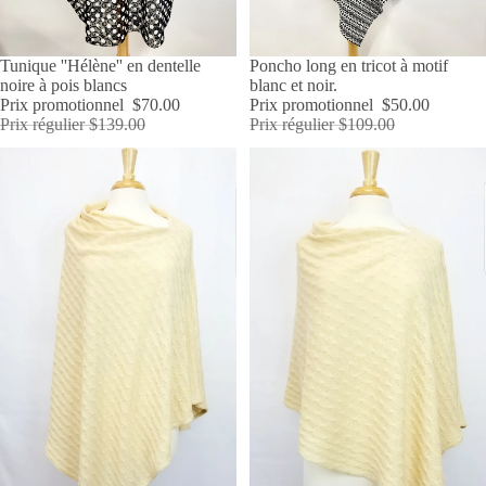
PROMOTION
Tunique ''Hélène'' en dentelle
PROMOTION
Poncho long en tricot à motif
noire à pois blancs
blanc et noir.
Prix promotionnel
$70.00
Prix promotionnel
$50.00
Prix régulier
$139.00
Prix régulier
$109.00