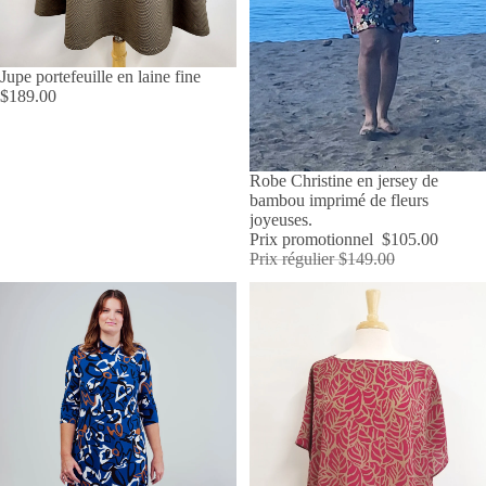
ÉPUISÉ
Jupe portefeuille en laine fine
$189.00
ÉPUISÉ
Robe Christine en jersey de
bambou imprimé de fleurs
joyeuses.
Prix promotionnel
$105.00
Prix régulier
$149.00