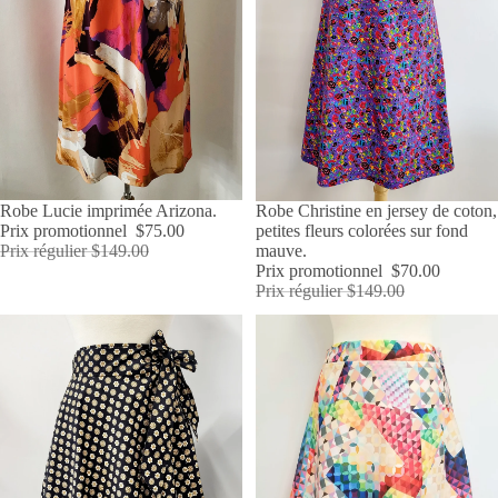
PROMOTION
Robe Lucie imprimée Arizona.
PROMOTION
Robe Christine en jersey de coton,
Prix promotionnel
$75.00
petites fleurs colorées sur fond
Prix régulier
$149.00
mauve.
Prix promotionnel
$70.00
Prix régulier
$149.00