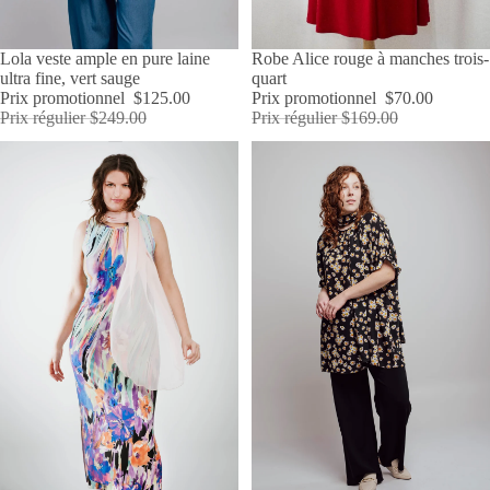
PROMOTION
Lola veste ample en pure laine
PROMOTION
Robe Alice rouge à manches trois-
ultra fine, vert sauge
quart
Prix promotionnel
$125.00
Prix promotionnel
$70.00
Prix régulier
$249.00
Prix régulier
$169.00