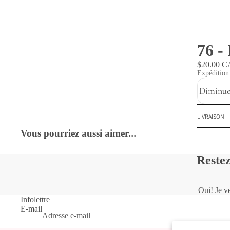
76 -
$20.00 
Expédition 
Diminuer
LIVRAISON
Vous pourriez aussi aimer
...
Restez
Oui! Je ve
Infolettre
E-mail