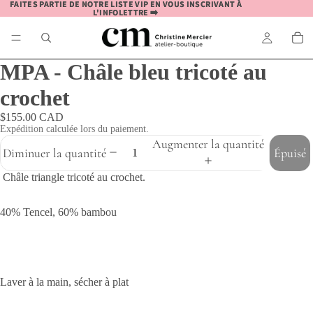
FAITES PARTIE DE NOTRE LISTE VIP EN VOUS INSCRIVANT À
FAITES PARTIE DE NOTRE LISTE VIP EN VOUS INSCRIVANT À
L'INFOLETTRE ➡️
L'INFOLETTRE ➡️
MPA - Châle bleu tricoté au
crochet
$155.00 CAD
Expédition calculée lors du paiement.
Augmenter la quantité
Diminuer la quantité
Épuisé
Châle triangle tricoté au crochet.
40% Tencel, 60% bambou
Laver à la main, sécher à plat