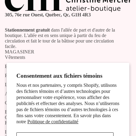
305, 76e rue Ouest, Québec, Qc, G1H 4R3
Stationnement gratuit
dans l'allée de part et d'autre de la
boutique. L'allée est en sens unique à partir du feu de
circulation et fait le tour de la bâtisse pour une circulation
facile.
MAGASINER
Vêtements
Bijoux
Consentement aux fichiers témoins
Produits artisans
Liste des artistes et artisans
Nous et nos partenaires, y compris Shopify, utilisons
des fichiers témoins et d’autres technologies pour
Activités
personnaliser votre expérience, vous afficher des
Contact
publicités et effectuer des analyses. Nous n’utiliserons
pas de fichiers témoins ou d’autres technologies à ces
Blog
fins sans votre consentement. En savoir plus dans
OUTILS
notre
Politique de confidentialité
Recherche
Inscription à l'infolettre