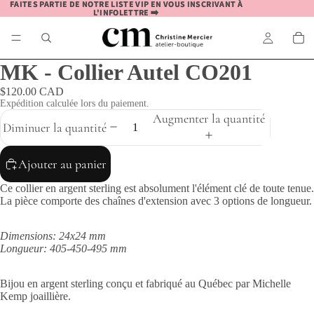
FAITES PARTIE DE NOTRE LISTE VIP EN VOUS INSCRIVANT À
FAITES PARTIE DE NOTRE LISTE VIP EN VOUS INSCRIVANT À
L'INFOLETTRE ➡️
L'INFOLETTRE ➡️
MK - Collier Autel CO201
$120.00 CAD
Expédition calculée lors du paiement.
Augmenter la quantité
Diminuer la quantité
Ajouter au panier
Ce collier en argent sterling est absolument l'élément clé de toute tenue.
La pièce comporte des chaînes d'extension avec 3 options de longueur.
Dimensions: 24x24 mm
Longueur: 405-450-495 mm
Bijou en argent sterling conçu et fabriqué au Québec par Michelle
Kemp joaillière.