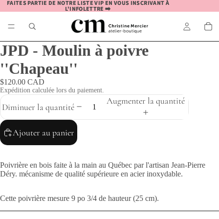
FAITES PARTIE DE NOTRE LISTE VIP EN VOUS INSCRIVANT À
FAITES PARTIE DE NOTRE LISTE VIP EN VOUS INSCRIVANT À
L'INFOLETTRE ➡️
L'INFOLETTRE ➡️
JPD - Moulin à poivre
''Chapeau''
$120.00 CAD
Expédition calculée lors du paiement.
Augmenter la quantité
Diminuer la quantité
Ajouter au panier
Poivrière en bois faite à la main au Québec par l'artisan Jean-Pierre
Déry. mécanisme de qualité supérieure en acier inoxydable.
Cette poivrière mesure 9 po 3/4 de hauteur (25 cm).