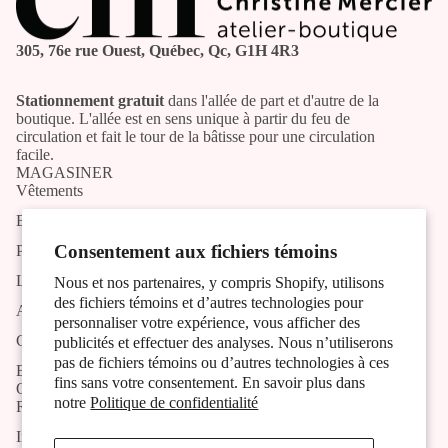
305, 76e rue Ouest, Québec, Qc, G1H 4R3
Stationnement gratuit
dans l'allée de part et d'autre de la
boutique. L'allée est en sens unique à partir du feu de
circulation et fait le tour de la bâtisse pour une circulation
facile.
MAGASINER
Vêtements
Bijoux
Consentement aux fichiers témoins
Produits artisans
Liste des artistes et artisans
Nous et nos partenaires, y compris Shopify, utilisons
des fichiers témoins et d’autres technologies pour
Activités
personnaliser votre expérience, vous afficher des
Contact
publicités et effectuer des analyses. Nous n’utiliserons
pas de fichiers témoins ou d’autres technologies à ces
Blog
fins sans votre consentement. En savoir plus dans
OUTILS
notre
Politique de confidentialité
Recherche
Inscription à l'infolettre