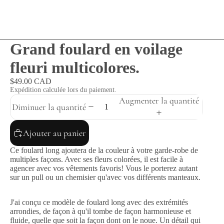
Grand foulard en voilage
fleuri multicolores.
$49.00 CAD
Expédition calculée lors du paiement.
Augmenter la quantité
Diminuer la quantité
Ajouter au panier
Ce foulard long ajoutera de la couleur à votre garde-robe de
multiples façons. Avec ses fleurs colorées, il est facile à
agencer avec vos vêtements favoris! Vous le porterez autant
sur un pull ou un chemisier qu'avec vos différents manteaux.
J'ai conçu ce modèle de foulard long avec des extrémités
arrondies, de façon à qu'il tombe de façon harmonieuse et
fluide, quelle que soit la façon dont on le noue. Un détail qui