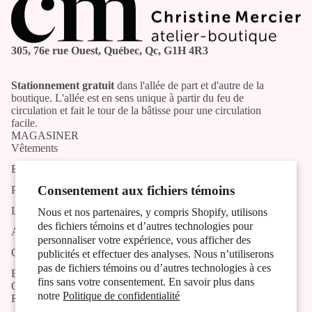
305, 76e rue Ouest, Québec, Qc, G1H 4R3
Stationnement gratuit
dans l'allée de part et d'autre de la
boutique. L'allée est en sens unique à partir du feu de
circulation et fait le tour de la bâtisse pour une circulation
facile.
MAGASINER
Vêtements
Bijoux
Consentement aux fichiers témoins
Produits artisans
Liste des artistes et artisans
Nous et nos partenaires, y compris Shopify, utilisons
des fichiers témoins et d’autres technologies pour
Activités
personnaliser votre expérience, vous afficher des
Contact
publicités et effectuer des analyses. Nous n’utiliserons
pas de fichiers témoins ou d’autres technologies à ces
Blog
fins sans votre consentement. En savoir plus dans
OUTILS
notre
Politique de confidentialité
Recherche