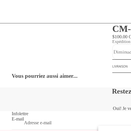
CM-
$100.00
Expédition 
Diminuer
LIVRAISON
Vous pourriez aussi aimer
...
Restez
Oui! Je ve
Infolettre
E-mail