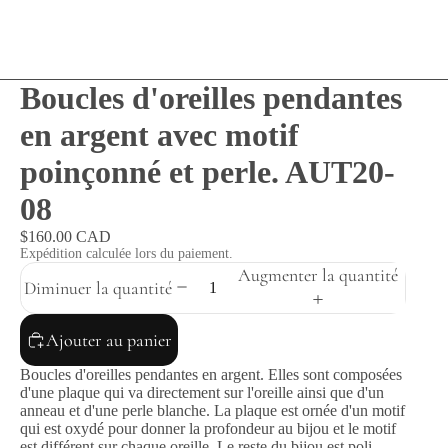
Boucles d'oreilles pendantes
en argent avec motif
poinçonné et perle. AUT20-
08
$160.00 CAD
Expédition calculée lors du paiement.
Augmenter la quantité
Diminuer la quantité
Ajouter au panier
Boucles d'oreilles pendantes en argent. Elles sont composées
d'une plaque qui va directement sur l'oreille ainsi que d'un
anneau et d'une perle blanche. La plaque est ornée d'un motif
qui est oxydé pour donner la profondeur au bijou et le motif
est différent sur chaque oreille. Le reste du bijou est poli